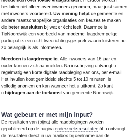
besluiten niet alleen over inwoners genomen, maar juist samen
mét inwoners voorbereid.
Uw mening helpt
de gemeente en
andere maatschappelijke organisaties om keuzes te maken
die
beter aansluiten
bij wat er écht leeft. Daarmee is
TipNoordwijk een voorbeeld van moderne, laagdrempelige
participatie: een echt tweerichtingsgesprek waarin luisteren net
zo belangrijk is als informeren.
Meedoen is laagdrempelig
. Alle inwoners van 16 jaar en
ouder kunnen zich aanmelden. Na inschrijving ontvangt u
regelmatig een korte digitale raadpleging van ons, per e-mail.
Het invullen kost gemiddeld slechts 5 tot 10 minuten, is
volledig anoniem en kan wanneer het u uitkomt. Zo kunt
u
bijdragen aan de toekomst
van gemeente Noordwijk.
Wat gebeurt er met mijn input?
De resultaten van (bijna) alle raadplegingen worden
gepubliceerd op de pagina
onderzoeksresultaten
óf u ontvangt
de resultaten direct in uw mailbox bij deelname aan de