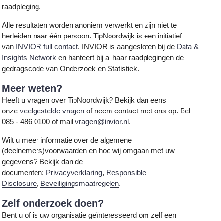
raadpleging.
Alle resultaten worden anoniem verwerkt en zijn niet te
herleiden naar één persoon. TipNoordwijk is een initiatief
van
INVIOR full contact
. INVIOR is aangesloten bij de
Data &
Insights Network
en hanteert bij al haar raadplegingen de
gedragscode van Onderzoek en Statistiek.
Meer weten?
Heeft u vragen over TipNoordwijk? Bekijk dan eens
onze
veelgestelde vragen
of neem contact met ons op. Bel
085 - 486 0100 of mail
vragen@invior.nl
.
Wilt u meer informatie over de algemene
(deelnemers)voorwaarden en hoe wij omgaan met uw
gegevens? Bekijk dan de
documenten:
Privacyverklaring
,
Responsible
Disclosure
,
Beveiligingsmaatregelen
.
Zelf onderzoek doen?
Bent u of is uw organisatie geïnteresseerd om zelf een