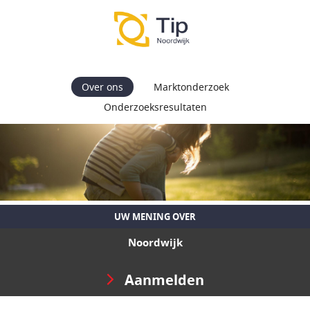
Over ons
Marktonderzoek
Onderzoeksresultaten
UW MENING OVER
Noordwijk
Aanmelden