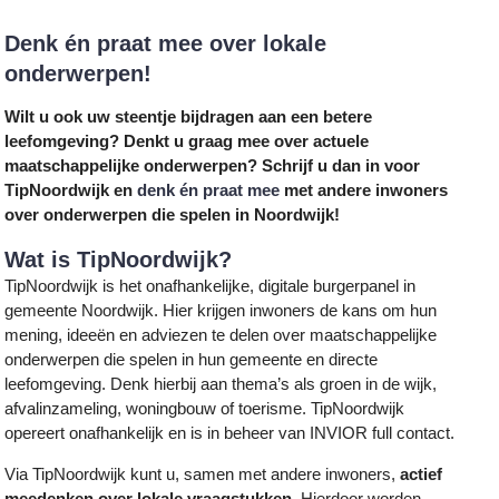
Denk én praat mee over lokale
onderwerpen!
Wilt u ook uw steentje bijdragen aan een betere
leefomgeving? Denkt u graag mee over actuele
maatschappelijke onderwerpen? Schrijf u dan in voor
TipNoordwijk en
denk én praat mee
met andere inwoners
over onderwerpen die spelen in Noordwijk!
Wat is TipNoordwijk?
TipNoordwijk is het onafhankelijke, digitale burgerpanel in
gemeente Noordwijk. Hier krijgen inwoners de kans om hun
mening, ideeën en adviezen te delen over maatschappelijke
onderwerpen die spelen in hun gemeente en directe
leefomgeving. Denk hierbij aan thema’s als groen in de wijk,
afvalinzameling, woningbouw of toerisme. TipNoordwijk
opereert onafhankelijk en is in beheer van INVIOR full contact.
Via TipNoordwijk kunt u, samen met andere inwoners,
actief
meedenken over lokale vraagstukken
. Hierdoor worden